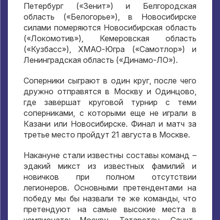
Петербург («Зенит») и Белгородская
область («Белогорье»), в Новосибирске
силами померяются Новосибирская область
(«Локомотив»), Кемеровская область
(«Кузбасс»), ХМАО-Югра («Самотлор») и
Ленинградская область («Динамо-ЛО»).
Соперники сыграют в один круг, после чего
дружно отправятся в Москву и Одинцово,
где завершат круговой турнир с теми
соперниками, с которыми еще не играли в
Казани или Новосибирске. Финал и матч за
третье место пройдут 21 августа в Москве.
Накануне стали известны составы команд –
эдакий микст из известных фамилий и
новичков при полном отсутствии
легионеров. Основными претендентами на
победу мы бы назвали те же команды, что
претендуют на самые высокие места в