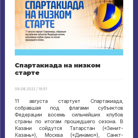
Спартакиада на низком
старте
09.08.2022 / 19:51
11 августа стартует Спартакиада,
собравшая под флагами субъектов
Федерации восемь сильнейших клубов
страны по итогам прошедшего сезона. В
Казани сойдутся Татарстан («Зенит-
Казань»), Москва («Динамо»), Санкт-