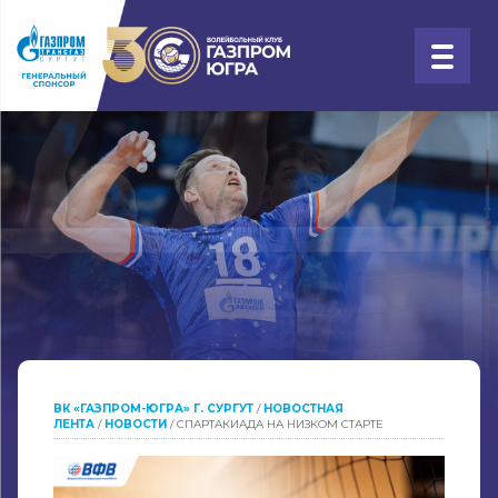
ВК «ГАЗПРОМ-ЮГРА» Г. СУРГУТ
/
НОВОСТНАЯ
ЛЕНТА
/
НОВОСТИ
/
СПАРТАКИАДА НА НИЗКОМ СТАРТЕ