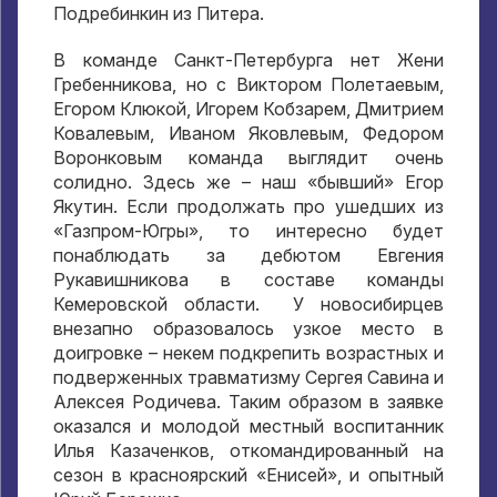
Подребинкин из Питера.
В команде Санкт-Петербурга нет Жени
Гребенникова, но с Виктором Полетаевым,
Егором Клюкой, Игорем Кобзарем, Дмитрием
Ковалевым, Иваном Яковлевым, Федором
Воронковым команда выглядит очень
солидно. Здесь же – наш «бывший» Егор
Якутин. Если продолжать про ушедших из
«Газпром-Югры», то интересно будет
понаблюдать за дебютом Евгения
Рукавишникова в составе команды
Кемеровской области. У новосибирцев
внезапно образовалось узкое место в
доигровке – некем подкрепить возрастных и
подверженных травматизму Сергея Савина и
Алексея Родичева. Таким образом в заявке
оказался и молодой местный воспитанник
Илья Казаченков, откомандированный на
сезон в красноярский «Енисей», и опытный