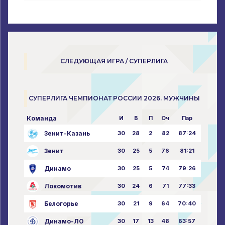
СЛЕДУЮЩАЯ ИГРА / СУПЕРЛИГА
СУПЕРЛИГА ЧЕМПИОНАТ РОССИИ 2026. МУЖЧИНЫ
Команда
И
В
П
Оч
Пар
Зенит-Казань
30
28
2
82
87:24
Зенит
30
25
5
76
81:21
Динамо
30
25
5
74
79:26
Локомотив
30
24
6
71
77:33
Белогорье
30
21
9
64
70:40
Динамо-ЛО
30
17
13
48
63:57