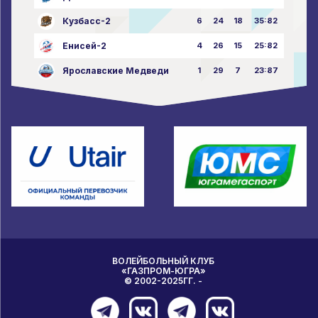
Кузбасс-2
6
24
18
35:82
Енисей-2
4
26
15
25:82
Ярославские Медведи
1
29
7
23:87
ВОЛЕЙБОЛЬНЫЙ КЛУБ
«ГАЗПРОМ-ЮГРА»
© 2002-2025ГГ. -