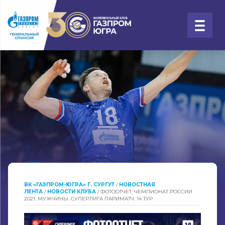
ВК «ГАЗПРОМ-ЮГРА» Г. СУРГУТ
/
НОВОСТНАЯ
ЛЕНТА
/
НОВОСТИ КЛУБА
/
ФОТООТЧЕТ. ЧЕМПИОНАТ РОССИИ
2021. МУЖЧИНЫ. СУПЕРЛИГА ПАРИМАТЧ. 14 ТУР