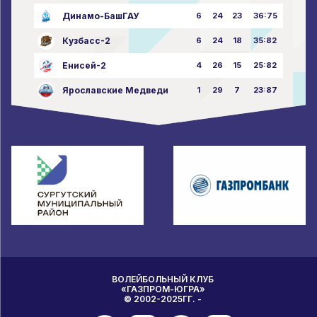
Динамо-БашГАУ
6
24
23
36:75
Кузбасс-2
6
24
18
35:82
Енисей-2
4
26
15
25:82
Ярославские Медведи
1
29
7
23:87
ВОЛЕЙБОЛЬНЫЙ КЛУБ
«ГАЗПРОМ-ЮГРА»
© 2002-2025ГГ. -