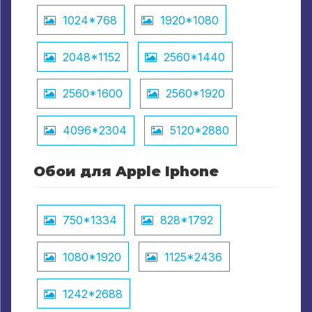
1024*768
1920*1080
2048*1152
2560*1440
2560*1600
2560*1920
4096*2304
5120*2880
Обои для Apple Iphone
750*1334
828*1792
1080*1920
1125*2436
1242*2688