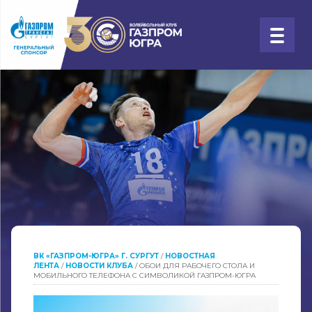
ВК «ГАЗПРОМ-ЮГРА» Г. СУРГУТ
/
НОВОСТНАЯ
ЛЕНТА
/
НОВОСТИ КЛУБА
/
ОБОИ ДЛЯ РАБОЧЕГО СТОЛА И
МОБИЛЬНОГО ТЕЛЕФОНА С СИМВОЛИКОЙ ГАЗПРОМ-ЮГРА