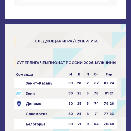
СЛЕДУЮЩАЯ ИГРА / СУПЕРЛИГА
СУПЕРЛИГА ЧЕМПИОНАТ РОССИИ 2026. МУЖЧИНЫ
Команда
И
В
П
Оч
Пар
Зенит-Казань
30
28
2
82
87:24
Зенит
30
25
5
76
81:21
Динамо
30
25
5
74
79:26
Локомотив
30
24
6
71
77:33
Белогорье
30
21
9
64
70:40