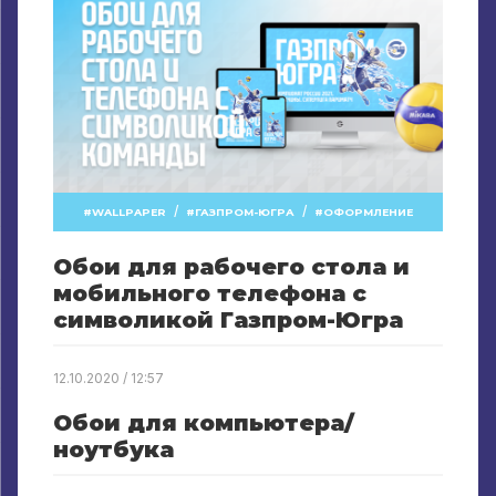
/
/
WALLPAPER
ГАЗПРОМ-ЮГРА
ОФОРМЛЕНИЕ
Обои для рабочего стола и
мобильного телефона с
символикой Газпром-Югра
12.10.2020 / 12:57
Обои для компьютера/
ноутбука